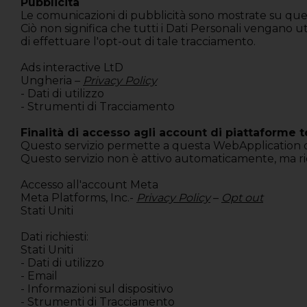
Pubblicità
Le comunicazioni di pubblicità sono mostrate su ques
Ciò non significa che tutti i Dati Personali vengano uti
di effettuare l'opt-out di tale tracciamento.
Ads interactive LtD
Ungheria –
Privacy Policy
- Dati di utilizzo
- Strumenti di Tracciamento
Finalità di accesso agli account di piattaforme t
Questo servizio permette a questa WebApplication di
Questo servizio non è attivo automaticamente, ma ric
Accesso all'account Meta
Meta Platforms, Inc.-
Privacy Policy
–
Opt out
Stati Uniti
Dati richiesti:
Stati Uniti
- Dati di utilizzo
- Email
- Informazioni sul dispositivo
- Strumenti di Tracciamento