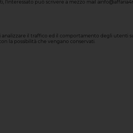
iritti, l'interessato può scrivere a mezzo mail ainfo@affa
 di analizzare il traffico ed il comportamento degli utenti
 con la possibilità che vengano conservati.