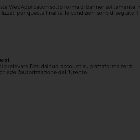
ta WebApplication sotto forma di banner solitamente, in r
lizzati per questa finalità, le condizioni sono di seguito. I
erzi
 prelevare Dati dai tuoi account su piattaforme terzi
hiede l'autorizzazione dell'Utente.