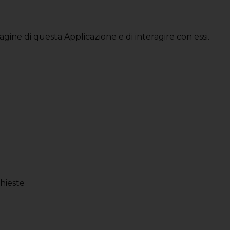
gine di questa Applicazione e di interagire con essi.
chieste