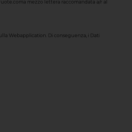
ria4ruote.coma mezzo lettera raccomandata a/r al
 sulla Webapplication. Di conseguenza, i Dati