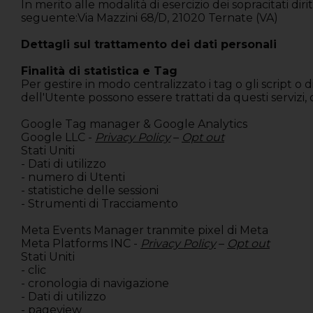
In merito alle modalità di esercizio dei sopracitati d
seguente:Via Mazzini 68/D, 21020 Ternate (VA)
Dettagli sul trattamento dei dati personali
Finalità di statistica e Tag
Per gestire in modo centralizzato i tag o gli script o
dell'Utente possono essere trattati da questi servizi,
Google Tag manager & Google Analytics
Google LLC -
Privacy Policy
–
Opt out
Stati Uniti
- Dati di utilizzo
- numero di Utenti
- statistiche delle sessioni
- Strumenti di Tracciamento
Meta Events Manager tranmite pixel di Meta
Meta Platforms INC -
Privacy Policy
–
Opt out
Stati Uniti
- clic
- cronologia di navigazione
- Dati di utilizzo
- pageview