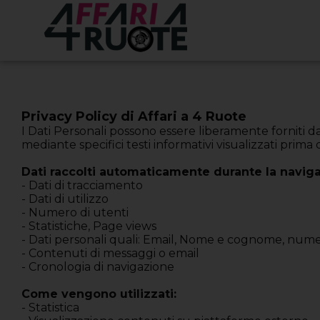
Privacy Policy di Affari a 4 Ruote
I Dati Personali possono essere liberamente forniti da
mediante specifici testi informativi visualizzati prima d
Dati raccolti automaticamente durante la navig
- Dati di tracciamento
- Dati di utilizzo
- Numero di utenti
- Statistiche, Page views
- Dati personali quali: Email, Nome e cognome, numer
- Contenuti di messaggi o email
- Cronologia di navigazione
Come vengono utilizzati:
- Statistica