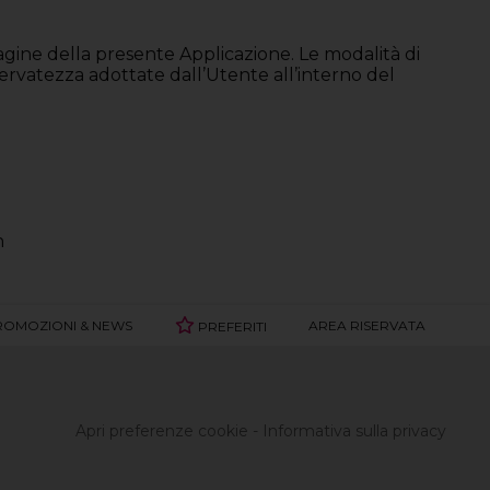
agine della presente Applicazione. Le modalità di
iservatezza adottate dall’Utente all’interno del
n
ROMOZIONI & NEWS
AREA RISERVATA
PREFERITI
Apri preferenze cookie
-
Informativa sulla privacy