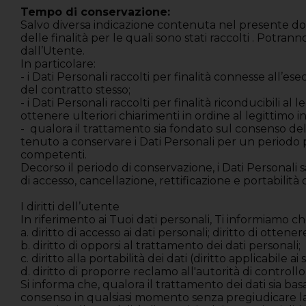
Tempo di conservazione:
Salvo diversa indicazione contenuta nel presente doc
delle finalità per le quali sono stati raccolti . Pot
dall’Utente.
In particolare:
- i Dati Personali raccolti per finalità connesse all’
del contratto stesso;
- i Dati Personali raccolti per finalità riconducibili a
ottenere ulteriori chiarimenti in ordine al legittimo
- qualora il trattamento sia fondato sul consenso dell’
tenuto a conservare i Dati Personali per un periodo 
competenti.
Decorso il periodo di conservazione, i Dati Personali 
di accesso, cancellazione, rettificazione e portabilità d
I diritti dell’utente
In riferimento ai Tuoi dati personali, Ti informiamo che
a. diritto di accesso ai dati personali; diritto di otten
b. diritto di opporsi al trattamento dei dati personali;
c. diritto alla portabilità dei dati (diritto applicabile 
d. diritto di proporre reclamo all'autorità di controllo
Si informa che, qualora il trattamento dei dati sia basat
consenso in qualsiasi momento senza pregiudicare la