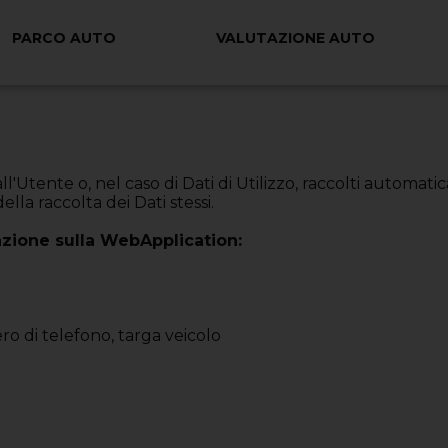
PARCO AUTO
VALUTAZIONE AUTO
ll'Utente o, nel caso di Dati di Utilizzo, raccolti automa
ella raccolta dei Dati stessi.
azione sulla WebApplication:
o di telefono, targa veicolo