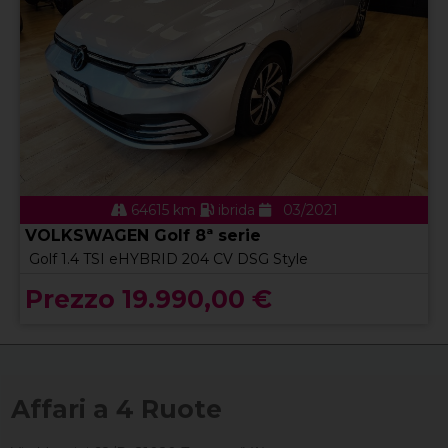
64615 km
ibrida
03/2021
VOLKSWAGEN Golf 8ª serie
Golf 1.4 TSI eHYBRID 204 CV DSG Style
Prezzo 19.990,00 €
Affari a 4 Ruote