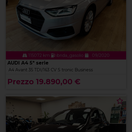
115072 km
ibrida_gasolio
09/2020
AUDI A4 5ª serie
A4 Avant 35 TDI/163 CV S tronic Business
Prezzo 19.890,00 €