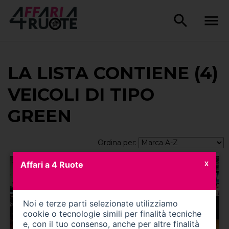
LA LISTA CONTIENE (4)
VEICOLI DI TIPO
GREEN
Ordina per:
Affari a 4 Ruote
X
Noi e terze parti selezionate utilizziamo
cookie o tecnologie simili per finalità tecniche
e, con il tuo consenso, anche per altre finalità